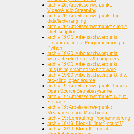
archiv 20: Arbeitsschwerpunkt:
Video/Audio Streaming
archiv 20: Arbeitsschwerpunkt: big
data/textwrangling
archiv 20: Arbeitsschwerpunkt: simple
shell scripting
archiv 19/20: Arbeitsschwerpunkt:
Einführung in die Programmierung mit
Python
archiv 19/20: Arbeitsschwerpunkt:
wearable electronics & computers
archiv 19/20: Arbeitsschwerpunkt:
[mis]using smart home hardware
archiv 19/20: Arbeitsschwerpunkt: diy,
recycling, open source
archiv 19: Arbeitsschwerpunkt: Linux /
Open Source Betriebssysteme
archiv 19: Arbeitsschwerpunkt: 'Digital
Signage'
archiv 19: Arbeitsschwerpunkt:
Mechaniken und Maschinen
archiv 19: Lehrauftrag Programmierung
archiv 18/19: Block I: '(inter) net of [ ]'
archiv 18/19: Block II: 'Toolkit' -