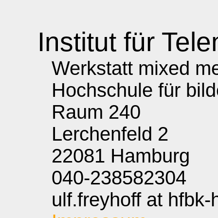
Institut für Tele
Werkstatt mixed med
Hochschule für bil
Raum 240
Lerchenfeld 2
22081 Hamburg
040-238582304
ulf.freyhoff at hfbk