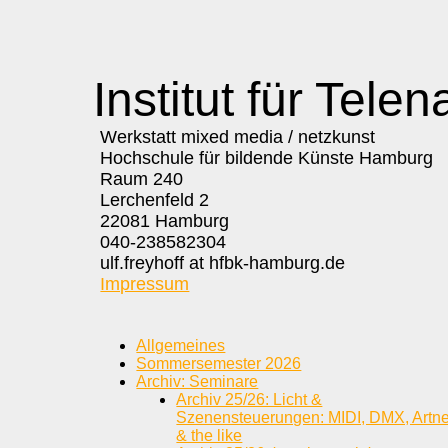
Institut für Telen
Werkstatt mixed media / netzkunst
Hochschule für bildende Künste Hamburg
Raum 240
Lerchenfeld 2
22081 Hamburg
040-238582304
ulf.freyhoff at hfbk-hamburg.de
Impressum
Allgemeines
Sommersemester 2026
Archiv: Seminare
Archiv 25/26: Licht &
Szenensteuerungen: MIDI, DMX, Artne
& the like