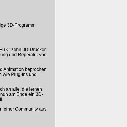
itige 3D-Programm
FBK" zehn 3D-Drucker
gung und Reperatur von
nd Animation beprochen
n wie Plug-Ins und
ch an alle, die lernen
 nun am Ende ein 3D-
l.
on einer Community aus