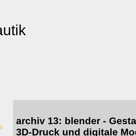
autik
archiv 13: blender - Gesta
t
3D-Druck und digitale Mo