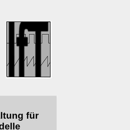
ltung für
delle