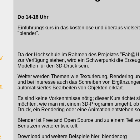
Do 14-16 Uhr
Einführungskurs in das kostenlose und überaus vielse
"blender".
Da der Hochschule im Rahmen des Projektes "Fab@H
s'
zur Verfügung stehen, wird ein Schwerpunkt die Erzeu
Modellen für den 3D-Druck sein.
Weiter werden Themen wie Texturierung, Rendering u
und bei Interesse auch das Schreiben von Ergänzunge
en
automatisiertes Bearbeiten von Objekten erklärt.
Es sind keine Vorkenntnisse nötig; dieser Kurs richtet si
möchten, wie man mit einem 3D-Programm umgeht, ob
Druck, ein Rendering oder eine Animation entstehen sol
Blender ist Free and Open Source und zu einem Teil v
Benutzern weiterentwickelt.
Download und weitere Beispiele hier: blender.org
z