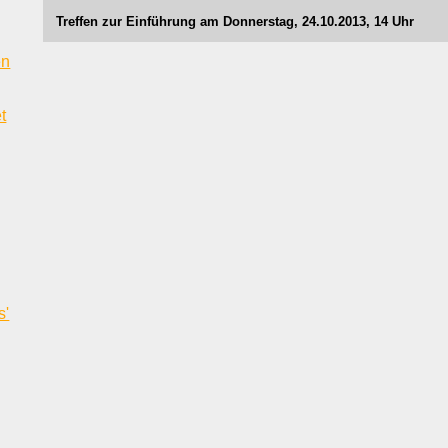
Treffen zur Einführung am Donnerstag, 24.10.2013, 14 Uhr
en
t
s'