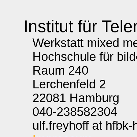
Institut für Tele
Werkstatt mixed med
Hochschule für bil
Raum 240
Lerchenfeld 2
22081 Hamburg
040-238582304
ulf.freyhoff at hfbk