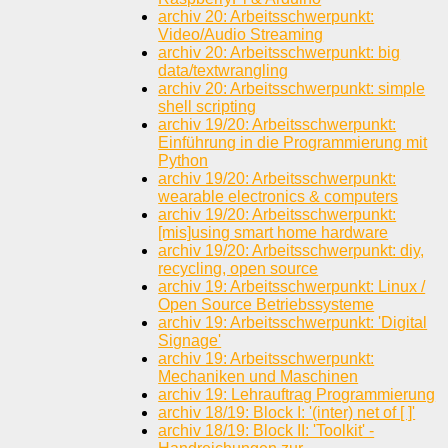
archiv 20: Arbeitsschwerpunkt:
Video/Audio Streaming
archiv 20: Arbeitsschwerpunkt: big
data/textwrangling
archiv 20: Arbeitsschwerpunkt: simple
shell scripting
archiv 19/20: Arbeitsschwerpunkt:
Einführung in die Programmierung mit
Python
archiv 19/20: Arbeitsschwerpunkt:
wearable electronics & computers
archiv 19/20: Arbeitsschwerpunkt:
[mis]using smart home hardware
archiv 19/20: Arbeitsschwerpunkt: diy,
recycling, open source
archiv 19: Arbeitsschwerpunkt: Linux /
Open Source Betriebssysteme
archiv 19: Arbeitsschwerpunkt: 'Digital
Signage'
archiv 19: Arbeitsschwerpunkt:
Mechaniken und Maschinen
archiv 19: Lehrauftrag Programmierung
archiv 18/19: Block I: '(inter) net of [ ]'
archiv 18/19: Block II: 'Toolkit' -