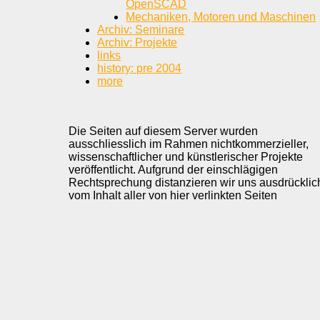
OpenSCAD
Mechaniken, Motoren und Maschinen
Archiv: Seminare
Archiv: Projekte
links
history: pre 2004
more
Die Seiten auf diesem Server wurden
ausschliesslich im Rahmen nichtkommerzieller,
wissenschaftlicher und künstlerischer Projekte
veröffentlicht. Aufgrund der einschlägigen
Rechtsprechung distanzieren wir uns ausdrücklic
vom Inhalt aller von hier verlinkten Seiten