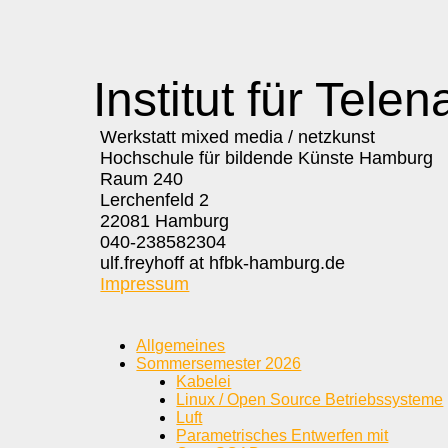
Institut für Telen
Werkstatt mixed media / netzkunst
Hochschule für bildende Künste Hamburg
Raum 240
Lerchenfeld 2
22081 Hamburg
040-238582304
ulf.freyhoff at hfbk-hamburg.de
Impressum
Allgemeines
Sommersemester 2026
Kabelei
Linux / Open Source Betriebssysteme
Luft
Parametrisches Entwerfen mit