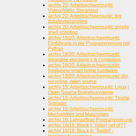
archiv 20: Arbeitsschwerpunkt:
Video/Audio Streaming
archiv 20: Arbeitsschwerpunkt: big
data/textwrangling
archiv 20: Arbeitsschwerpunkt: simple
shell scripting
archiv 19/20: Arbeitsschwerpunkt:
Einführung in die Programmierung mit
Python
archiv 19/20: Arbeitsschwerpunkt:
wearable electronics & computers
archiv 19/20: Arbeitsschwerpunkt:
[mis]using smart home hardware
archiv 19/20: Arbeitsschwerpunkt: diy,
recycling, open source
archiv 19: Arbeitsschwerpunkt: Linux /
Open Source Betriebssysteme
archiv 19: Arbeitsschwerpunkt: 'Digital
Signage'
archiv 19: Arbeitsschwerpunkt:
Mechaniken und Maschinen
archiv 19: Lehrauftrag Programmierung
archiv 18/19: Block I: '(inter) net of [ ]'
archiv 18/19: Block II: 'Toolkit' -