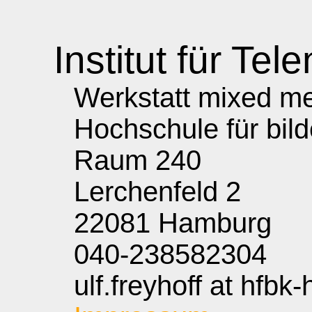
Institut für Tele
Werkstatt mixed med
Hochschule für bil
Raum 240
Lerchenfeld 2
22081 Hamburg
040-238582304
ulf.freyhoff at hfbk